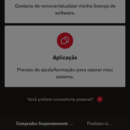
Gostaria de renovar/atualizar minha licença de
software.
Aplicação
Preciso de ajuda/formação para operar meu
sistema.
Você prefere consultoria pessoal?
Show local cont
Comprados frequentemente em conjunto
Produtos similares