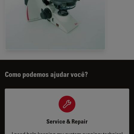
Como podemos ajudar você?
Service & Repair
I need help keeping my system running: technical