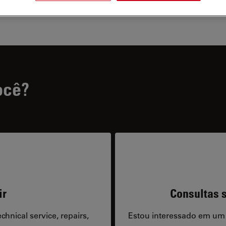
ocê?
ir
Consultas s
hnical service, repairs,
Estou interessado em um