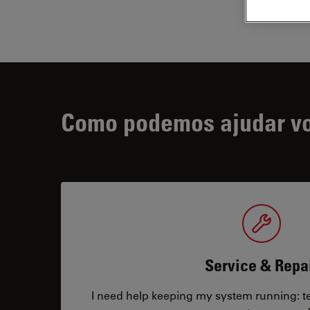
Como podemos ajudar v
Service & Repa
I need help keeping my system running: tec