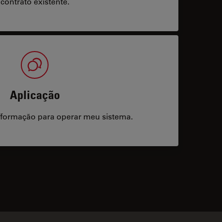
contrato existente.
Aplicação
/formação para operar meu sistema.
acts