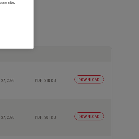
sso site.
DOWNLOAD
 27, 2026
PDF, 910 KB
DOWNLOAD
 27, 2026
PDF, 901 KB