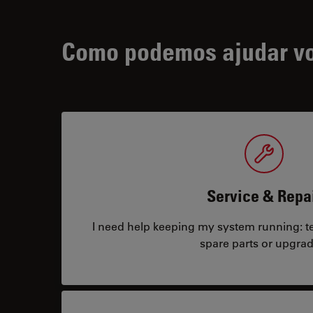
Como podemos ajudar v
Service & Repa
I need help keeping my system running: tec
spare parts or upgrad