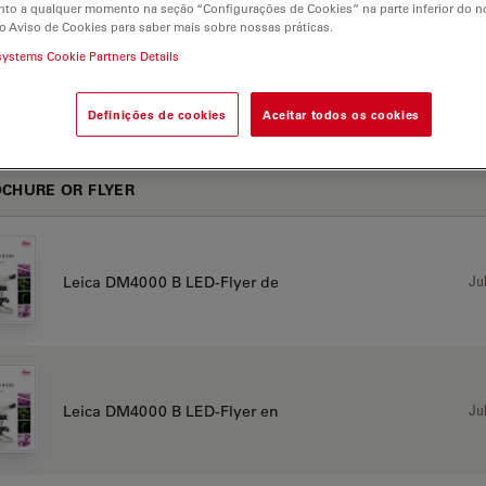
to a qualquer momento na seção “Configurações de Cookies” na parte inferior do no
o Aviso de Cookies para saber mais sobre nossas práticas.
systems Cookie Partners Details
00 B LED
Definições de cookies
Aceitar todos os cookies
CHURE OR FLYER
Jul
Leica DM4000 B LED-Flyer de
Jul
Leica DM4000 B LED-Flyer en