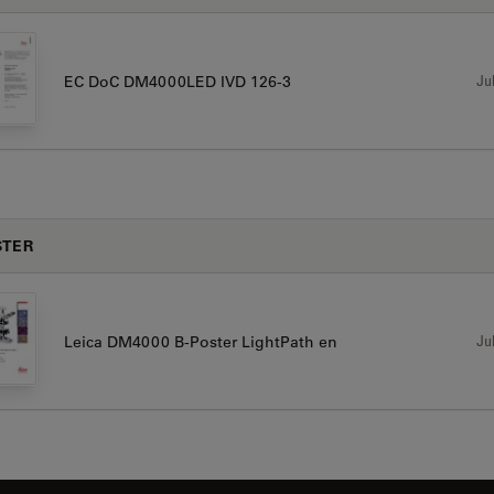
Jul
EC DoC DM4000LED IVD 126-3
STER
Jul
Leica DM4000 B-Poster LightPath en