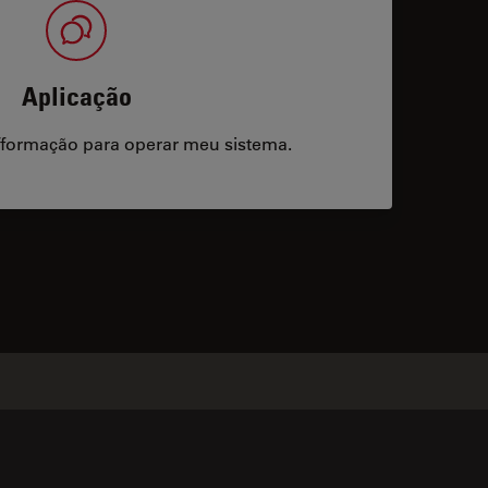
Aplicação
/formação para operar meu sistema.
acts