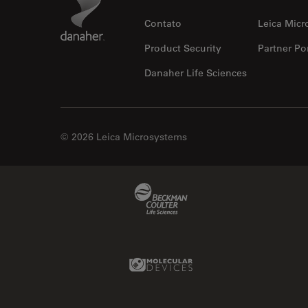
Contato
Leica Micr
Product Security
Partner Por
Danaher Life Sciences
© 2026 Leica Microsystems
Beckman Coulter Link
Molecular Devices Link