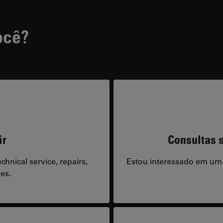
ocê?
ir
Consultas s
hnical service, repairs,
Estou interessado em um
es.