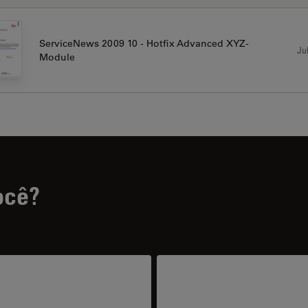
ServiceNews 2009 10 - Hotfix Advanced XYZ-
Jul
Module
ocê?