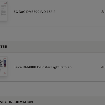
Jul
EC DoC DM5500 IVD 132-2
STER
Jul
Leica DM4000 B-Poster LightPath en
VICE INFORMATION