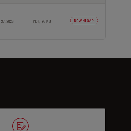
DOWNLOAD
 27, 2026
PDF, 96 KB