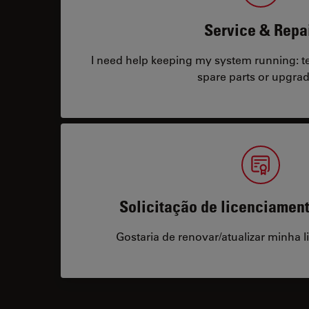
Service & Repa
I need help keeping my system running: tec
spare parts or upgrad
Solicitação de licenciamen
Gostaria de renovar/atualizar minha l