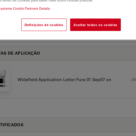
o Aviso de Cookies para saber mais sobre nossas práticas.
systems Cookie Partners Details
00 B
Definições de cookies
Aceitar todos os cookies
AS DE APLICAÇÃO
Jul
Widefield Application Letter Fura 01 Sep07 en
TIFICADOS