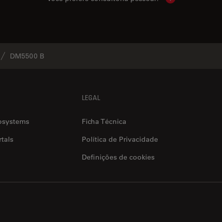
Show local cont
DM5500 B
LEGAL
osystems
Ficha Técnica
tals
Política de Privacidade
Definições de cookies