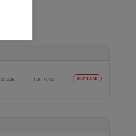
DOWNLOAD
 27, 2026
PDF, 717 KB