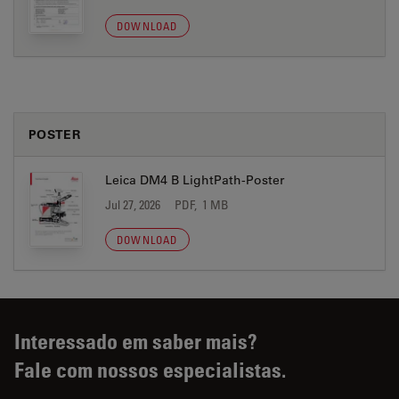
DOWNLOAD
POSTER
Leica DM4 B LightPath-Poster
Jul 27, 2026
PDF, 1 MB
DOWNLOAD
Interessado em saber mais?
Fale com nossos especialistas.