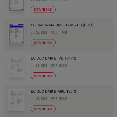
DOWNLOAD
CB Certificate DM6 B - M - CS (RUO)
Jul 27, 2026
PDF, 1 MB
DOWNLOAD
EC DoC DM6 B IVD 184-12
Jul 27, 2026
PDF, 62 KB
DOWNLOAD
EC DoC DM6 B MRL 185-3
Jul 27, 2026
PDF, 53 KB
DOWNLOAD