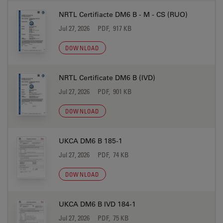
NRTL Certifiacte DM6 B - M - CS (RUO)
Jul 27, 2026
PDF, 917 KB
DOWNLOAD
NRTL Certificate DM6 B (IVD)
Jul 27, 2026
PDF, 901 KB
DOWNLOAD
UKCA DM6 B 185-1
Jul 27, 2026
PDF, 74 KB
DOWNLOAD
UKCA DM6 B IVD 184-1
Jul 27, 2026
PDF, 75 KB