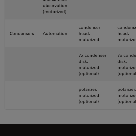
observation
(motorized)
condenser
condens
Condensers
Automation
head,
head,
motorized
motorize
7x condenser
7x conde
disk,
disk,
motorized
motorize
(optional)
(optional
polarizer,
polarizer,
motorized
motorize
(optional)
(optional