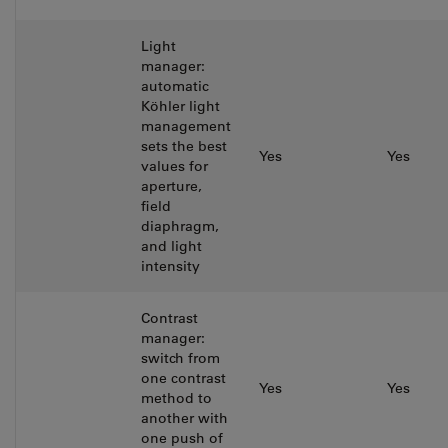
Light
manager:
automatic
Köhler light
management
sets the best
Yes
Yes
values for
aperture,
field
diaphragm,
and light
intensity
Contrast
manager:
switch from
one contrast
Yes
Yes
method to
another with
one push of