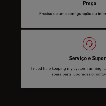
Preço
Preciso de uma configuração ou info
Serviço e Supor
I need help keeping my system running: tec
spare parts, upgrades or softw