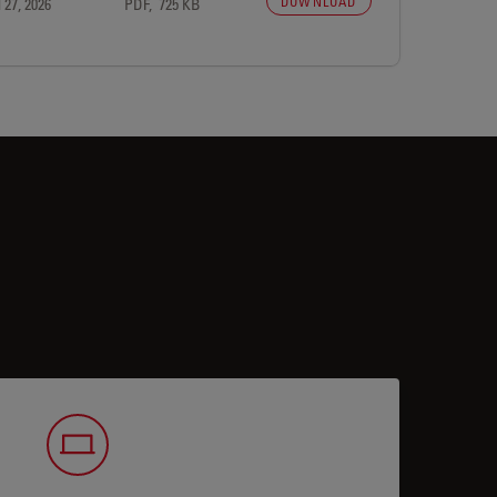
DOWNLOAD
 27, 2026
PDF, 725 KB