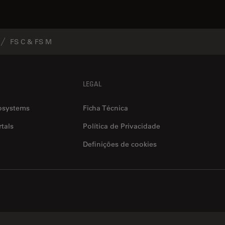
FS C & FS M
LEGAL
osystems
Ficha Técnica
tals
Política de Privacidade
Definições de cookies