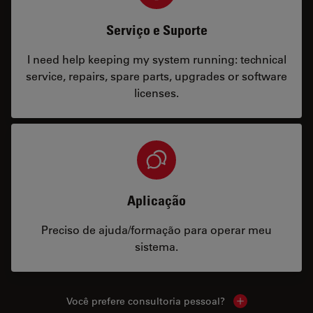
Serviço e Suporte
I need help keeping my system running: technical
service, repairs, spare parts, upgrades or software
licenses.
Aplicação
Preciso de ajuda/formação para operar meu
sistema.
Você prefere consultoria pessoal?
Show local cont