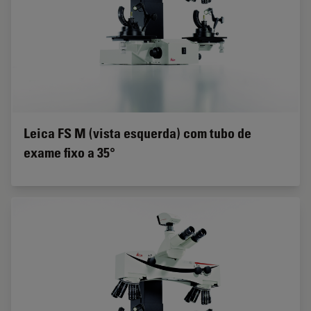
Leica FS M (vista esquerda) com tubo de
exame fixo a 35°