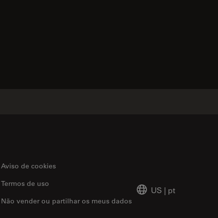
Aviso de cookies
Termos de uso
US
|
pt
Não vender ou partilhar os meus dados