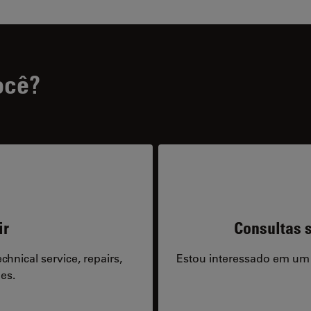
ocê?
ir
Consultas s
hnical service, repairs,
Estou interessado em um
es.