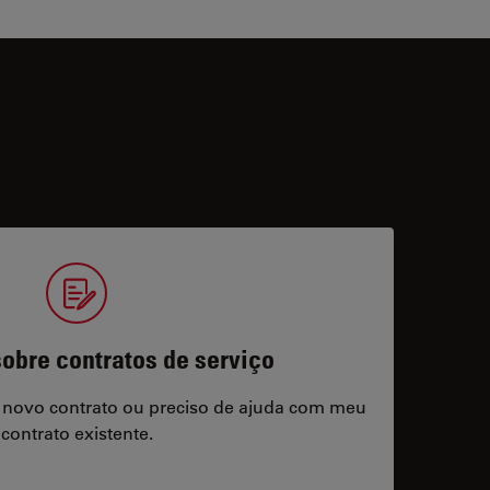
obre contratos de serviço
 novo contrato ou preciso de ajuda com meu
contrato existente.