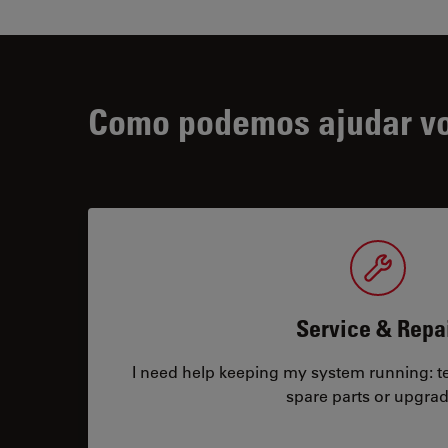
Como podemos ajudar v
Service & Repa
I need help keeping my system running: tec
spare parts or upgrad