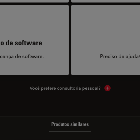
to de software
icença de software.
Preciso de ajuda
Você prefere consultoria pessoal?
Show local cont
Produtos similares