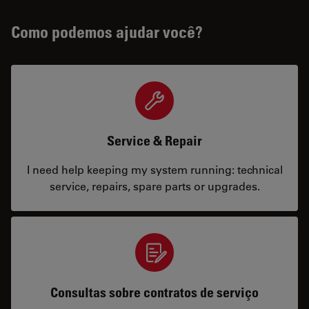
Como podemos ajudar você?
Service & Repair
I need help keeping my system running: technical
service, repairs, spare parts or upgrades.
Consultas sobre contratos de serviço