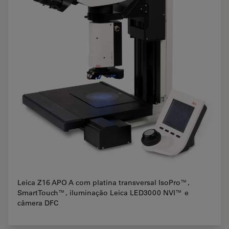
Leica Z16 APO A com platina transversal IsoPro™,
SmartTouch™, iluminação Leica LED3000 NVI™ e
câmera DFC