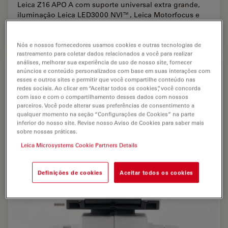
Leica Z16 APO A com suporte universal extra grande,
iluminação Leica LED3000 NVI™, Leica Motorfocus e
câmera DFC
Nós e nossos fornecedores usamos cookies e outras tecnologias de
rastreamento para coletar dados relacionados a você para realizar
análises, melhorar sua experiência de uso de nosso site, fornecer
anúncios e conteúdo personalizados com base em suas interações com
esses e outros sites e permitir que você compartilhe conteúdo nas
redes sociais. Ao clicar em “Aceitar todos os cookies”, você concorda
com isso e com o compartilhamento desses dados com nossos
parceiros. Você pode alterar suas preferências de consentimento a
qualquer momento na seção “Configurações de Cookies” na parte
inferior do nosso site. Revise nosso Aviso de Cookies para saber mais
sobre nossas práticas.
Leica Microsystems Cookie Partners Details
Definições de cookies
Aceitar todos os cookies