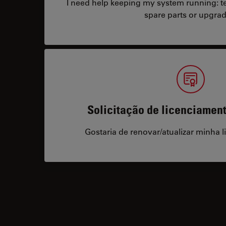
I need help keeping my system running: tec
spare parts or upgrad
Solicitação de licenciamen
Gostaria de renovar/atualizar minha l