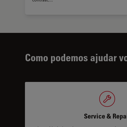
Como podemos ajudar v
Service & Repa