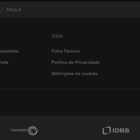
PAULA
LEGAL
osystems
Ficha Técnica
tals
Política de Privacidade
Definições de cookies
Genedata Link
IDBS Link