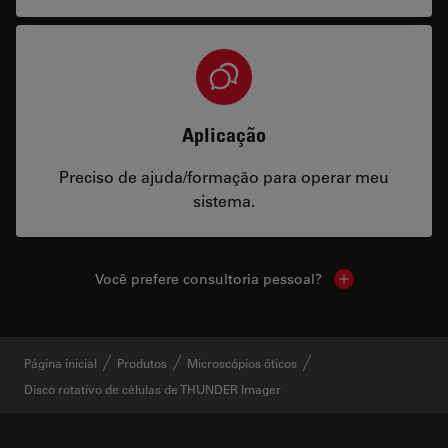
Aplicação
Preciso de ajuda/formação para operar meu
sistema.
Você prefere consultoria pessoal?
Show local cont
Página inicial
Produtos
Microscópios óticos
Disco rotativo de células de THUNDER Imager