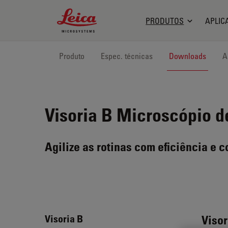
Leica Microsystems Logo
PRODUTOS
APLIC
Produto
Espec. técnicas
Downloads
A
Visoria B
Microscópio de
Agilize as rotinas com eficiência e c
Visor
Visoria B