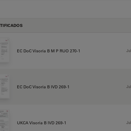
TIFICADOS
Jul
EC DoC Visoria B M P RUO 270-1
Jul
EC DoC Visoria B IVD 269-1
Jul
UKCA Visoria B IVD 269-1