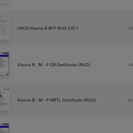
Jul
UKCA Visoria B M P RUO 270-1
Jul
Visoria B - M - P CB Certificate (RUO)
Oc
Visoria B - M - P NRTL Certificate (RUO)