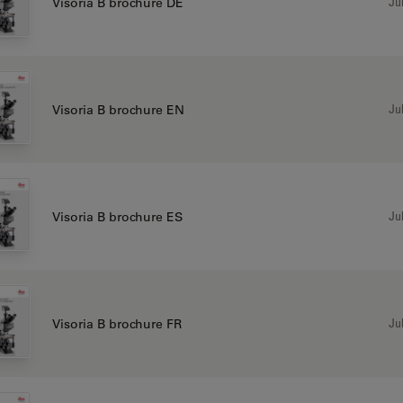
Jul
Visoria B brochure DE
Jul
Visoria B brochure EN
Jul
Visoria B brochure ES
Jul
Visoria B brochure FR