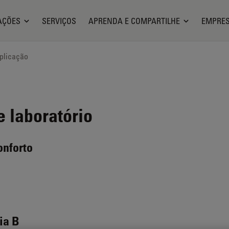
AÇÕES
SERVIÇOS
APRENDA E COMPARTILHE
EMPRE
plicação
 laboratório
onforto
ia B