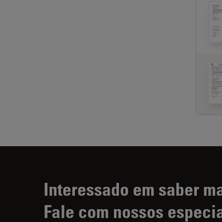
Interessado em saber m
Fale com nossos especia