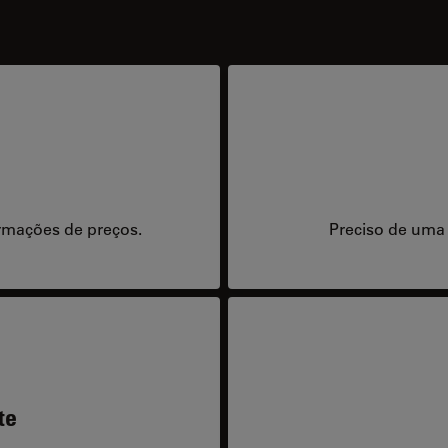
rmações de preços.
Preciso de uma
te