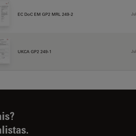
Jul
EC DoC EM GP2 MRL 249-2
Jul
UKCA GP2 249-1
ais?
listas.