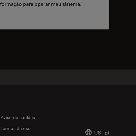
/formação para operar meu sistema.
acts
Aviso de cookies
Termos de uso
US
|
pt