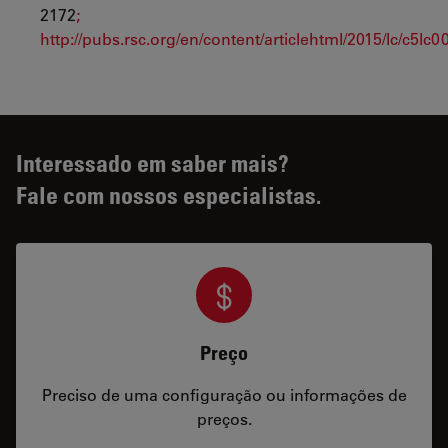
2172
;
http://pubs.rsc.org/en/content/articlehtml/2015/lc/c5lc
Interessado em saber mais?
Fale com nossos especialistas.
Preço
Preciso de uma configuração ou informações de
preços.