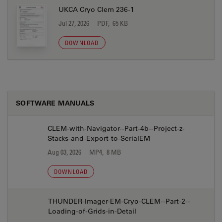
UKCA Cryo Clem 236-1
Jul 27, 2026
PDF, 65 KB
DOWNLOAD
SOFTWARE MANUALS
CLEM-with-Navigator--Part-4b--Project-z-
Stacks-and-Export-to-SerialEM
Aug 03, 2026
MP4, 8 MB
DOWNLOAD
THUNDER-Imager-EM-Cryo-CLEM--Part-2--
Loading-of-Grids-in-Detail