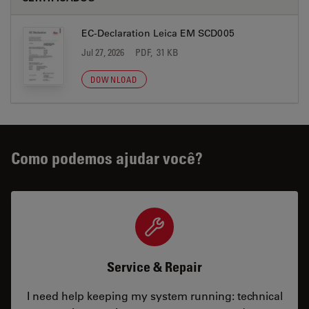
EC-Declaration Leica EM SCD005
Jul 27, 2026
PDF, 31 KB
DOWNLOAD
Como podemos ajudar você?
Service & Repair
I need help keeping my system running: technical