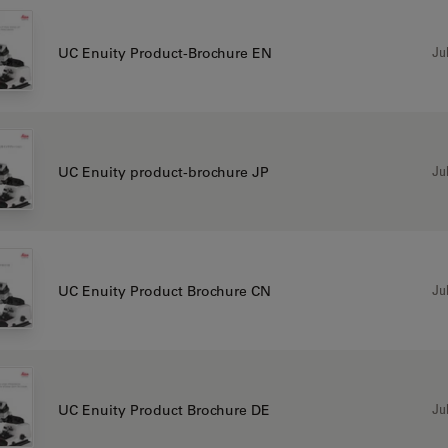
Jul
UC Enuity Product-Brochure EN
Jul
UC Enuity product-brochure JP
Jul
UC Enuity Product Brochure CN
Jul
UC Enuity Product Brochure DE