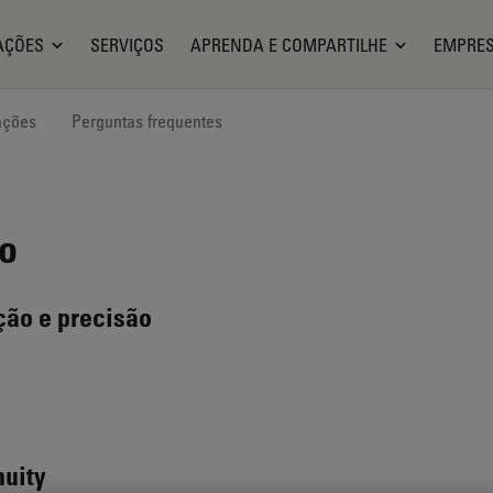
AÇÕES
SERVIÇOS
APRENDA E COMPARTILHE
EMPRE
ações
Perguntas frequentes
o
ção e precisão
nuity