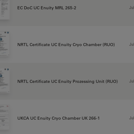
Jul
EC DoC UC Enuity MRL 265-2
Jul
NRTL Certificate UC Enuity Cryo Chamber (RUO)
Jul
NRTL Certificate UC Enuity Prozessing Unit (RUO)
Jul
UKCA UC Enuity Cryo Chamber UK 266-1