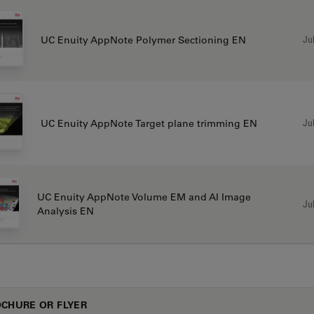
Jul
UC Enuity AppNote Polymer Sectioning EN
Jul
UC Enuity AppNote Target plane trimming EN
UC Enuity AppNote Volume EM and AI Image
Jul
Analysis EN
CHURE OR FLYER