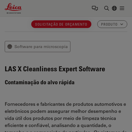
Leica Microsystems Logo
Togg
Insira o te
SOLICITAÇÃO DE ORÇAMENTO
PRODUTO
Software para microscopia
⋯
LAS X Cleanliness Expert
Software
Contaminação do alvo rápida
Fornecedores e fabricantes de produtos automotivos e
eletrônicos podem assegurar melhor desempenho e
vida útil dos produtos por meio de limpeza técnica
eficiente e confiável, analisando a quantidade, o