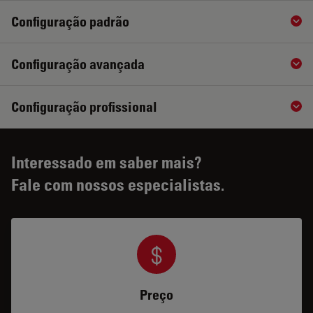
Configuração padrão
Sho
Configuração avançada
Sho
Configuração profissional
Sho
Interessado em saber mais?
Fale com nossos especialistas.
Preço