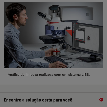
Análise de limpeza realizada com um sistema LIBS.
Encontre a solução certa para você
Sho