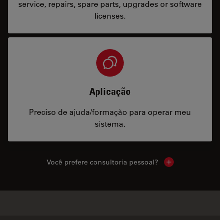
service, repairs, spare parts, upgrades or software
licenses.
Aplicação
Preciso de ajuda/formação para operar meu
sistema.
Você prefere consultoria pessoal?
Show local cont
✕
Produtos similares