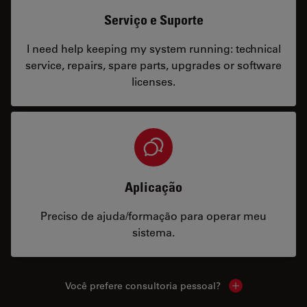
Serviço e Suporte
I need help keeping my system running: technical
service, repairs, spare parts, upgrades or software
licenses.
Aplicação
Preciso de ajuda/formação para operar meu
sistema.
Você prefere consultoria pessoal?
Show local cont