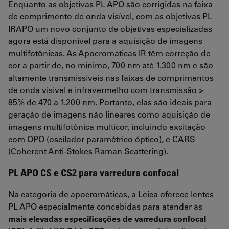
Enquanto as objetivas PL APO são corrigidas na faixa
de comprimento de onda visível, com as objetivas PL
IRAPO um novo conjunto de objetivas especializadas
agora está disponível para a aquisição de imagens
multifotônicas. As Apocromáticas IR têm correção de
cor a partir de, no mínimo, 700 nm até 1.300 nm e são
altamente transmissíveis nas faixas de comprimentos
de onda visível e infravermelho com transmissão >
85% de 470 a 1.200 nm. Portanto, elas são ideais para
geração de imagens não lineares como aquisição de
imagens multifotônica multicor, incluindo excitação
com OPO (oscilador paramétrico óptico), e CARS
(Coherent Anti-Stokes Raman Scattering).
PL APO CS e CS2 para varredura confocal
Na categoria de apocromáticas, a Leica oferece lentes
PL APO especialmente concebidas para atender às
mais elevadas especificações de varredura confocal