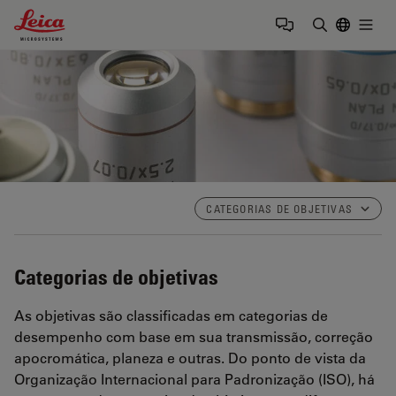
Leica Microsystems Logo
Togg
Insira o te
CATEGORIAS DE OBJETIVAS
Categorias de objetivas
As objetivas são classificadas em categorias de
desempenho com base em sua transmissão, correção
apocromática, planeza e outras. Do ponto de vista da
Organização Internacional para Padronização (ISO), há