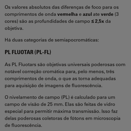
Os valores absolutos das diferenças de foco para os
comprimentos de onda
vermelha
e
azul
ate
verde
(3
cores) são as profundidades de campo
≤ 2,5x
da
objetiva.
Há duas categorias de semiapocromáticas:
PL FLUOTAR (PL-FL)
As PL Fluotars são objetivas universais poderosas com
notável correção cromática para, pelo menos, três
comprimentos de onda, o que as torna adequadas
para aquisição de imagens de fluorescência.
O nivelamento de campo (PL) é calculado para um
campo de visão de 25 mm. Elas são feitas de vidro
especial para permitir máxima transmissão. Isso faz
delas poderosas coletoras de fótons em microscopia
de fluorescência.