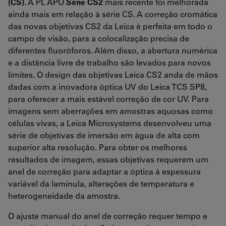
(CS)
. A PL APO
Série CS2
mais recente foi melhorada
ainda mais em relação à série CS. A correção cromática
das novas objetivas CS2 da Leica é perfeita em todo o
campo de visão, para a colocalização precisa de
diferentes fluoróforos. Além disso, a abertura numérica
e a distância livre de trabalho são levados para novos
limites. O design das objetivas Leica CS2 anda de mãos
dadas com a inovadora óptica UV do Leica TCS SP8,
para oferecer a mais estável correção de cor UV. Para
imagens sem aberrações em amostras aquosas como
células vivas, a Leica Microsystems desenvolveu uma
série de objetivas de imersão em água de alta com
superior alta resolução. Para obter os melhores
resultados de imagem, essas objetivas requerem um
anel de correção para adaptar a óptica à espessura
variável da lamínula, alterações de temperatura e
heterogeneidade da amostra.
O ajuste manual do anel de correção requer tempo e