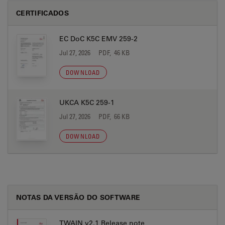
CERTIFICADOS
EC DoC K5C EMV 259-2
Jul 27, 2026
PDF, 46 KB
DOWNLOAD
UKCA K5C 259-1
Jul 27, 2026
PDF, 66 KB
DOWNLOAD
NOTAS DA VERSÃO DO SOFTWARE
TWAIN v2.1 Release note