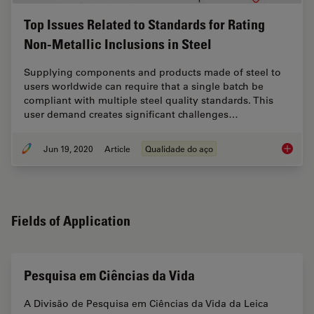
Top Issues Related to Standards for Rating
Non-Metallic Inclusions in Steel
Supplying components and products made of steel to
users worldwide can require that a single batch be
compliant with multiple steel quality standards. This
user demand creates significant challenges…
Jun 19, 2020
Article
Qualidade do aço
Top Issu
Fields of Application
Pesquisa em Ciências da Vida
A Divisão de Pesquisa em Ciências da Vida da Leica