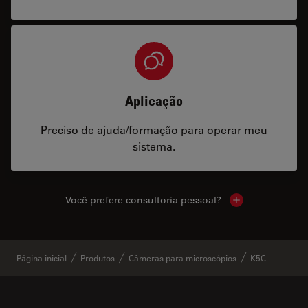
Aplicação
Preciso de ajuda/formação para operar meu
sistema.
Você prefere consultoria pessoal?
Show local cont
Página inicial
Produtos
Câmeras para microscópios
K5C