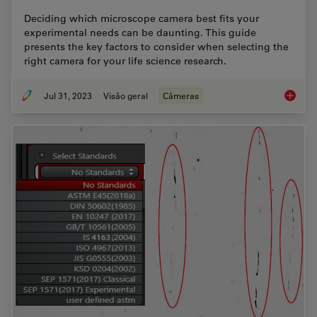
Deciding which microscope camera best fits your
experimental needs can be daunting. This guide
presents the key factors to consider when selecting the
right camera for your life science research.
Jul 31, 2023
Visão geral
Câmeras
Life Sc