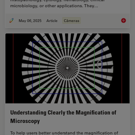
microbiology, or other applications. They…
May 06, 2025
Article
Câmeras
Clinica
Understanding Clearly the Magnification of
Microscopy
To help users better understand the magnification of