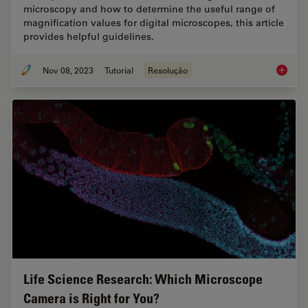
microscopy and how to determine the useful range of
magnification values for digital microscopes, this article
provides helpful guidelines.
Nov 08, 2023
Tutorial
Resolução
Underst
Life Science Research: Which Microscope
Camera is Right for You?