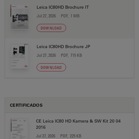
Leica IC80HD Brochure IT
Jul 27, 2026
PDF, 1 MB
DOWNLOAD
Leica IC80HD Brochure JP
Jul 27, 2026
PDF, 715 KB
DOWNLOAD
CERTIFICADOS
CE Leica IC80 HD Kamera & SW Kit 20 04
2016
Jul 27, 2026
PDF, 225 KB