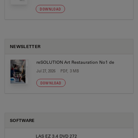
DOWNLOAD
NEWSLETTER
reSOLUTION Art Restauration No1 de
Jul 27, 2026
PDF, 3 MB
DOWNLOAD
SOFTWARE
LAS EZ 3.4 DVD 272