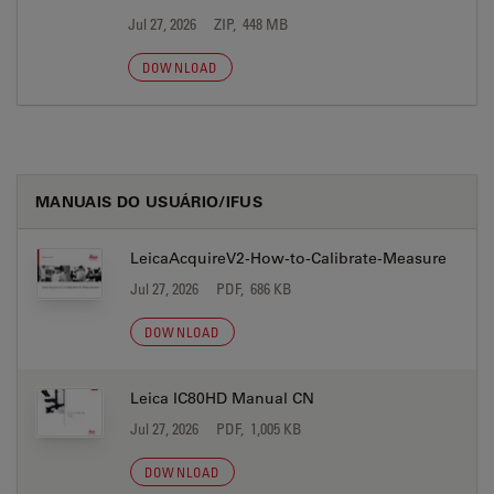
Jul 27, 2026
ZIP, 448 MB
DOWNLOAD
MANUAIS DO USUÁRIO/IFUS
LeicaAcquireV2-How-to-Calibrate-Measure
Jul 27, 2026
PDF, 686 KB
DOWNLOAD
Leica IC80HD Manual CN
Jul 27, 2026
PDF, 1,005 KB
DOWNLOAD