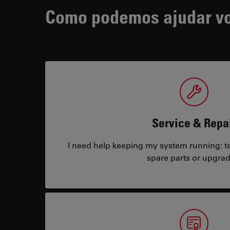
Como podemos ajudar v
Service & Repa
I need help keeping my system running: tec
spare parts or upgrad