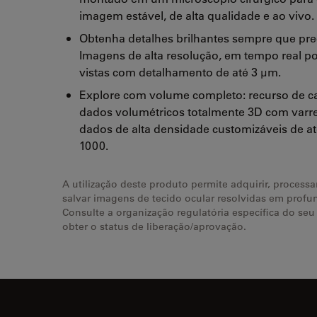
imagem estável, de alta qualidade e ao vivo.
Obtenha detalhes brilhantes sempre que prec
Imagens de alta resolução, em tempo real p
vistas com detalhamento de até 3 μm.
Explore com volume completo: recurso de c
dados volumétricos totalmente 3D com varr
dados de alta densidade customizáveis de at
1000.
A utilização deste produto permite adquirir, processar
salvar imagens de tecido ocular resolvidas em profu
Consulte a organização regulatória específica do seu
obter o status de liberação/aprovação.