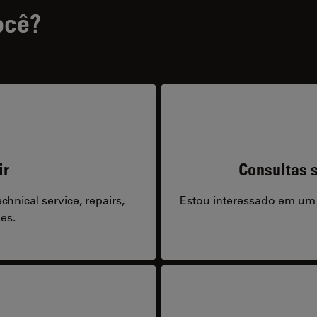
ocê?
ir
Consultas s
hnical service, repairs,
Estou interessado em um
es.