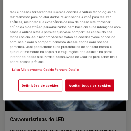
Nós e nossos fornecedores usamos cookies e outras tecnologias de
rastreamento para coletar dados relacionados a você para realizar
análises, melhorar sua experiência de uso de nosso site, fornecer
anúncios e conteúdo personalizados com base em suas interações com
esses e outros sites e permitir que você compartilhe conteúdo nas
redes sociais. Ao clicar em “Aceitar todos os cookies”, você concorda
com isso e com o compartilhamento desses dados com nossos
parceiros. Você pode alterar suas preferências de consentimento a
qualquer momento na seção “Configurações de Cookies” na parte
inferior do nosso site. Revise nosso Aviso de Cookies para saber mais
sobre nossas práticas.
Leica Microsystems Cookie Partners Details
Definições de cookies
Aceitar todos os cookies
Características do LED
Duração nominal: 60.000 horas. Isso permite reduzir o