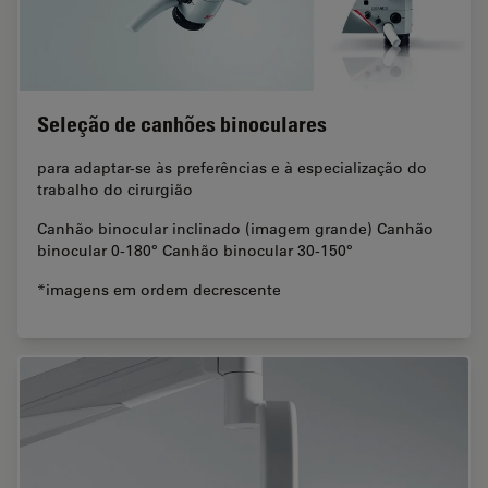
Seleção de canhões binoculares
para adaptar-se às preferências e à especialização do
trabalho do cirurgião
Canhão binocular inclinado (imagem grande) Canhão
binocular 0-180° Canhão binocular 30-150°
*imagens em ordem decrescente