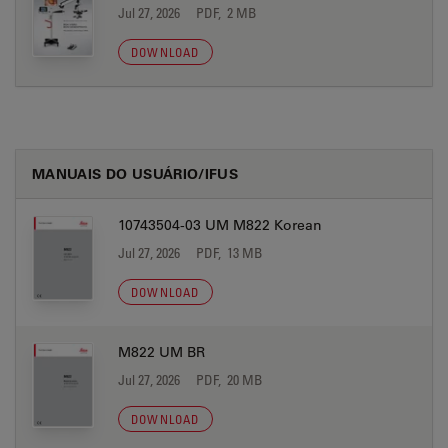
Jul 27, 2026
PDF, 2 MB
DOWNLOAD
MANUAIS DO USUÁRIO/IFUS
10743504-03 UM M822 Korean
Jul 27, 2026
PDF, 13 MB
DOWNLOAD
M822 UM BR
Jul 27, 2026
PDF, 20 MB
DOWNLOAD