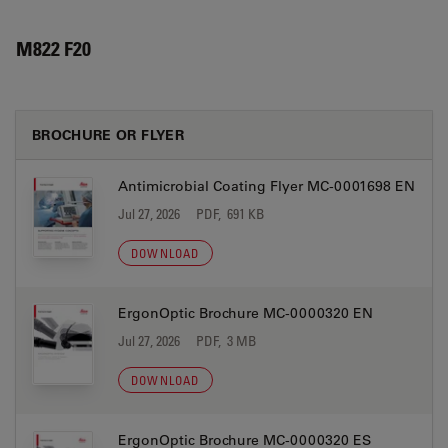
M822 F20
BROCHURE OR FLYER
Antimicrobial Coating Flyer MC-0001698 EN
Jul 27, 2026
PDF, 691 KB
DOWNLOAD
ErgonOptic Brochure MC-0000320 EN
Jul 27, 2026
PDF, 3 MB
DOWNLOAD
ErgonOptic Brochure MC-0000320 ES