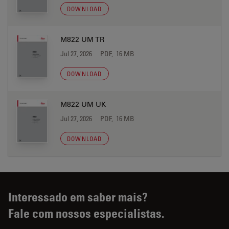
DOWNLOAD
M822 UM TR
Jul 27, 2026
PDF, 16 MB
DOWNLOAD
M822 UM UK
Jul 27, 2026
PDF, 16 MB
DOWNLOAD
Interessado em saber mais?
Fale com nossos especialistas.