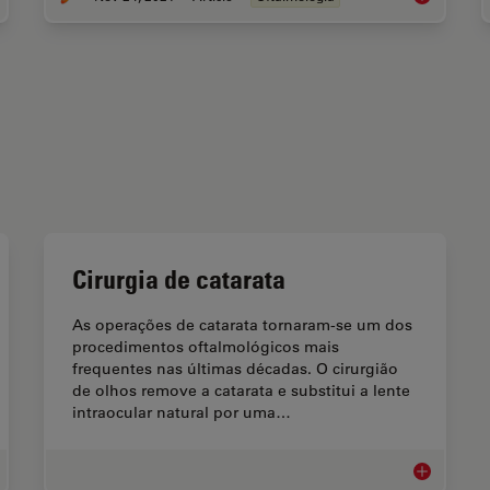
Cirurgia de catarata
As operações de catarata tornaram-se um dos
procedimentos oftalmológicos mais
frequentes nas últimas décadas. O cirurgião
de olhos remove a catarata e substitui a lente
intraocular natural por uma…
almologia
Cirurgia de 