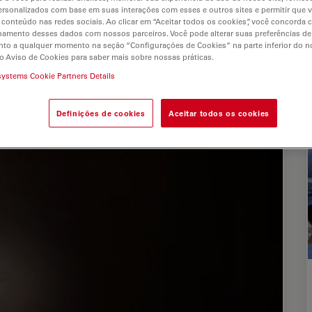
rsonalizados com base em suas interações com esses e outros sites e permitir que 
 conteúdo nas redes sociais. Ao clicar em “Aceitar todos os cookies”, você concorda
hamento desses dados com nossos parceiros. Você pode alterar suas preferências de
to a qualquer momento na seção “Configurações de Cookies” na parte inferior do no
o Aviso de Cookies para saber mais sobre nossas práticas.
systems Cookie Partners Details
s
Definições de cookies
Aceitar todos os cookies