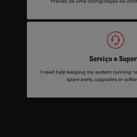
Preciso de uma configuração ou info
Serviço e Supor
I need help keeping my system running: tec
spare parts, upgrades or softw