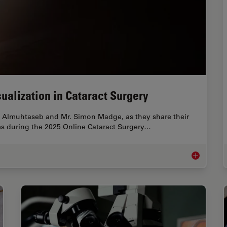
ualization in Cataract Surgery
 Almuhtaseb and Mr. Simon Madge, as they share their
gies during the 2025 Online Cataract Surgery…
Expert Techn