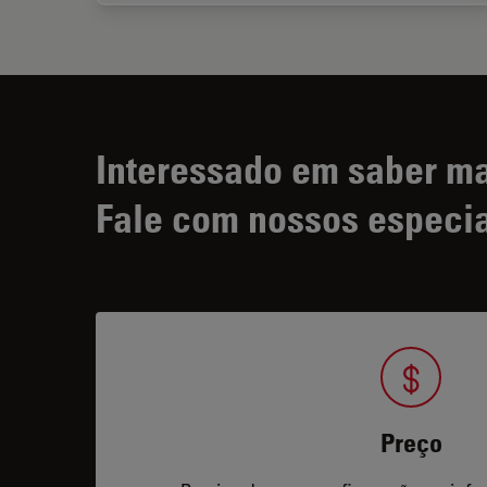
Interessado em saber m
Fale com nossos especia
Preço