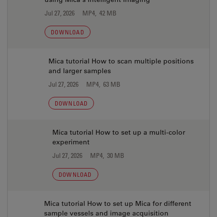
Jul 27, 2026
MP4, 42 MB
DOWNLOAD
Mica tutorial How to scan multiple positions
and larger samples
Jul 27, 2026
MP4, 63 MB
DOWNLOAD
Mica tutorial How to set up a multi-color
experiment
Jul 27, 2026
MP4, 30 MB
DOWNLOAD
Mica tutorial How to set up Mica for different
sample vessels and image acquisition