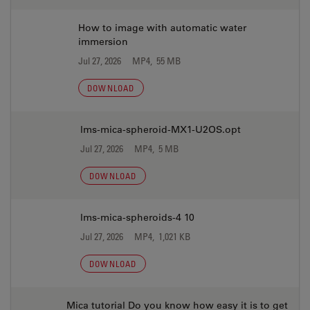
How to image with automatic water
immersion
Jul 27, 2026
MP4, 55 MB
DOWNLOAD
lms-mica-spheroid-MX1-U2OS.opt
Jul 27, 2026
MP4, 5 MB
DOWNLOAD
lms-mica-spheroids-4 10
Jul 27, 2026
MP4, 1,021 KB
DOWNLOAD
Mica tutorial Do you know how easy it is to get