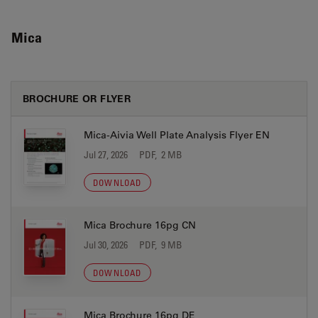
Mica
BROCHURE OR FLYER
Mica-Aivia Well Plate Analysis Flyer EN
Jul 27, 2026
PDF, 2 MB
DOWNLOAD
Mica Brochure 16pg CN
Jul 30, 2026
PDF, 9 MB
DOWNLOAD
Mica Brochure 16pg DE