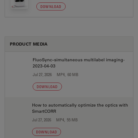
DOWNLOAD
PRODUCT MEDIA
FluoSync–simultaneous multilabel imaging-
2023-04-03
Jul 27, 2026
MP4, 60 MB
DOWNLOAD
How to automatically optimize the optics with
SmartCORR
Jul 27, 2026
MP4, 55 MB
DOWNLOAD