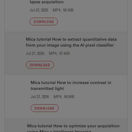
lapse acquisition
Jul 27, 2026
MP4, 58 MB
DOWNLOAD
Mica tutorial How to extract quantitative data
from your image using the AI pixel classifier
Jul 27, 2026
MP4, 97 MB
DOWNLOAD
Mica tutorial How to increase contrast in
transmitted light
Jul 27, 2026
MP4, 40 MB
DOWNLOAD
Mica tutorial How to optimize your acquisition
using Mica s Intelligent Imaging