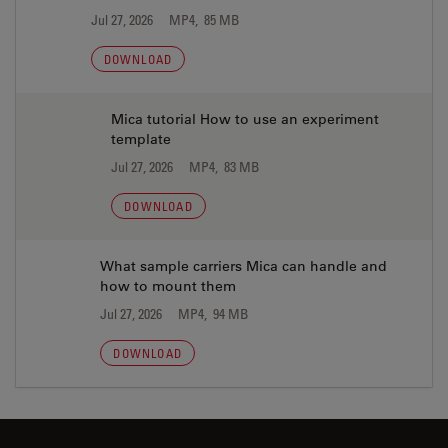
Jul 27, 2026
MP4, 85 MB
DOWNLOAD
Mica tutorial How to use an experiment
template
Jul 27, 2026
MP4, 83 MB
DOWNLOAD
What sample carriers Mica can handle and
how to mount them
Jul 27, 2026
MP4, 94 MB
DOWNLOAD