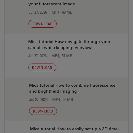
your fluorescent image
Jul 27, 2026
MP4, 49 MB
DOWNLOAD
Mica tutorial How navigate through your
sample while keeping overview
Jul 27, 2026
MP4, 57 MB
DOWNLOAD
Mica tutorial How to combine fluorescence
and brightfield imaging
Jul 27, 2026
MP4, 26 MB
DOWNLOAD
Mica tutorial How to easily set up a 3D time-