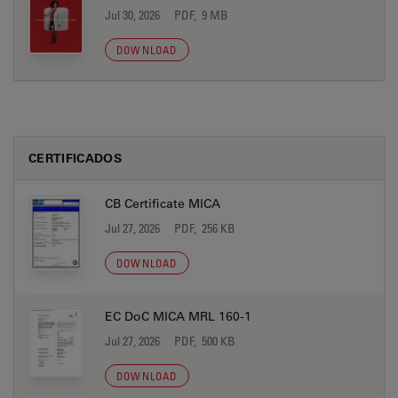
Jul 30, 2026
PDF, 9 MB
DOWNLOAD
CERTIFICADOS
CB Certificate MICA
Jul 27, 2026
PDF, 256 KB
DOWNLOAD
EC DoC MICA MRL 160-1
Jul 27, 2026
PDF, 500 KB
DOWNLOAD