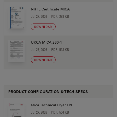
NRTL Certificate MICA
Jul 27, 2026
PDF, 293 KB
DOWNLOAD
UKCA MICA 260-1
Jul 27, 2026
PDF, 513 KB
DOWNLOAD
PRODUCT CONFIGURATION & TECH SPECS
Mica Technical Flyer EN
Jul 27, 2026
PDF, 504 KB