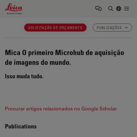
Leica Microsystems Logo
Togg
Insira o te
SOLICITAÇÃO DE ORÇAMENTO
PUBLICAÇÕES
Mica
O primeiro Microhub de aquisição
de imagens do mundo.
Isso muda tudo.
Procurar artigos relacionados no Google Scholar
Publications