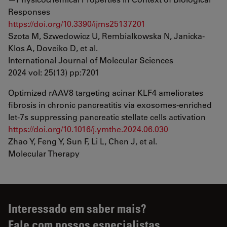
Responses
https://doi.org/10.3390/ijms25137201
Szota M, Szwedowicz U, Rembialkowska N, Janicka-
Klos A, Doveiko D, et al.
International Journal of Molecular Sciences
2024 vol: 25(13) pp:7201
Optimized rAAV8 targeting acinar KLF4 ameliorates
fibrosis in chronic pancreatitis via exosomes-enriched
let-7s suppressing pancreatic stellate cells activation
https://doi.org/10.1016/j.ymthe.2024.06.030
Zhao Y, Feng Y, Sun F, Li L, Chen J, et al.
Molecular Therapy
Interessado em saber mais?
Fale com nossos especialistas.