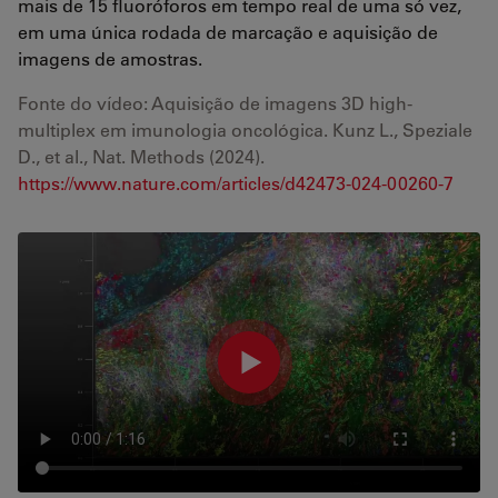
mais de 15 fluoróforos em tempo real de uma só vez,
em uma única rodada de marcação e aquisição de
imagens de amostras.
Fonte do vídeo: Aquisição de imagens 3D high-
multiplex em imunologia oncológica. Kunz L., Speziale
D., et al., Nat. Methods (2024).
https://www.nature.com/articles/d42473-024-00260-7