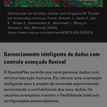
Distribuição de fenótipo celular com imagens 3D 15-plex
em linfonodos murinos. Fonte: Roberti J., Hecht F., Gai
E., Straka T., Holzmeister S., Steinmetz I., Wong H.,
Alvarez L. Nat. Methods (2024).
https://www.nature.com/articles/d42473-024-00262-5.
Gerenciamento inteligente de dados com
controle avançado flexível
O SpectraPlex permite que você gerencie dados com
mínima interação humana. Ela oferece uma orientação
inteligente para o projeto de controles experimentais,
aumentando a confiabilidade dos seus dados. Os
usuários avançados mantêm a flexibilidade total com
configurações personalizáveis.