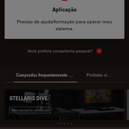
Aplicação
Preciso de ajuda/formação para operar meu
sistema.
Você prefere consultoria pessoal?
Show local cont
Comprados frequentemente em conjunto
Produtos similares
STELLARIS DIVE
Microscópios confocais