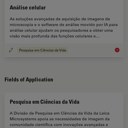
Análise celular
As soluções avançadas de aquisição de imagens de
microscopia e o software de análise movido por IA para
análise celular ajudam os pesquisadores a obter uma
visão mais profunda das funções celulares e…
Pesquisa em Ciências da Vida
Análise 
Fields of Application
Pesquisa em Ciências da Vida
A Divisão de Pesquisa em Ciências da Vida da Leica
Microsystems apoia as necessidades de imagem da
comunidade científica com inovações avançadas e