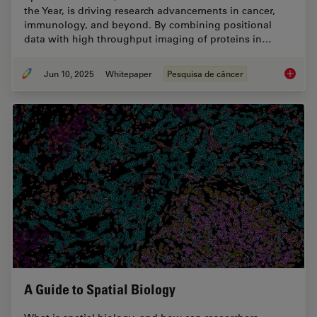
the Year, is driving research advancements in cancer,
immunology, and beyond. By combining positional
data with high throughput imaging of proteins in…
Jun 10, 2025
Whitepaper
Pesquisa de câncer
Transfo
A Guide to Spatial Biology