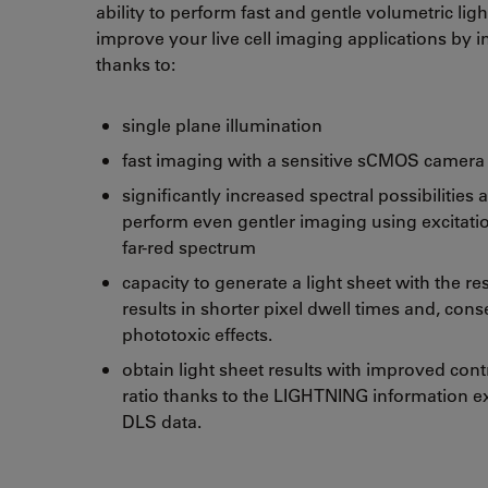
ability to perform fast and gentle volumetric lig
improve your live cell imaging applications by inc
thanks to:
single plane illumination
fast imaging with a sensitive sCMOS camera
significantly increased spectral possibilities a
perform even gentler imaging using excitati
far-red spectrum
capacity to generate a light sheet with the 
results in shorter pixel dwell times and, cons
phototoxic effects.
obtain light sheet results with improved cont
ratio thanks to the LIGHTNING information ex
DLS data.