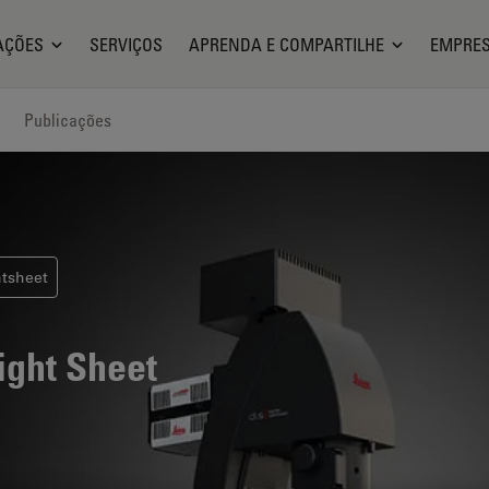
AÇÕES
SERVIÇOS
APRENDA E COMPARTILHE
EMPRE
Publicações
htsheet
ight Sheet