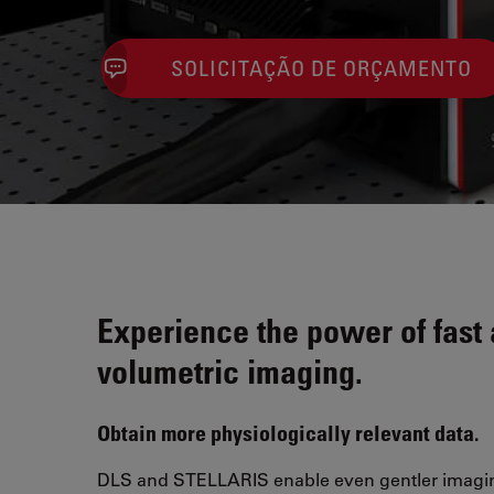
SOLICITAÇÃO DE ORÇAMENTO
Experience the power of fast 
volumetric imaging.
Obtain more physiologically relevant data.
DLS and STELLARIS enable even gentler imagin