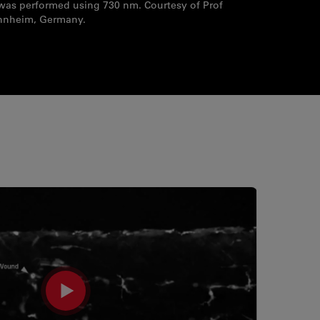
 was performed using 730 nm. Courtesy of Prof
annheim, Germany.