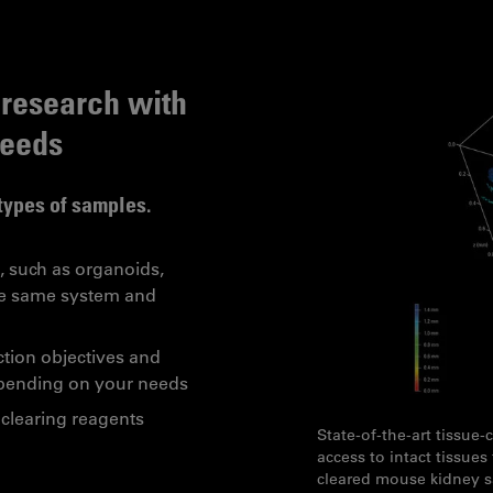
 research with
needs
 types of samples.
, such as organoids,
the same system and
tion objectives and
depending on your needs
 clearing reagents
State-of-the-art tissue-
access to intact tissue
cleared mouse kidney s