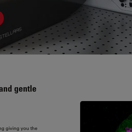
and gentle
g giving you the