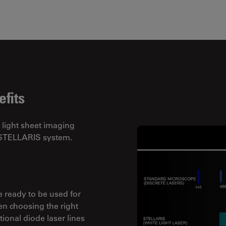
efits
 light sheet imaging
r STELLARIS system.
e ready to be used for
hen choosing the right
ional diode laser lines