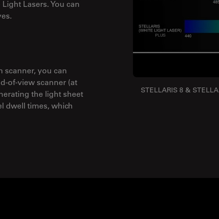
 Light Lasers. You can
yes.
 scanner, you can
d-of-view scanner (at
STELLARIS 8 & STELLARI
erating the light sheet
l dwell times, which