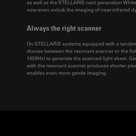
as well as the STELLARIS next generation White
now even unlock the imaging of near-infrared d
Always the right scanner
On STELLARIS systems equipped with a tandem
choose between the resonant scanner or the fiel
1400Hz) to generate the scanned light sheet. Gen
with the resonant scanner produces shorter pixe
enables even more gentle imaging.