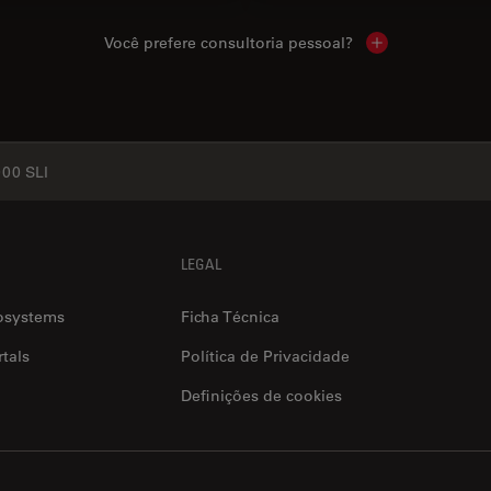
Você prefere consultoria pessoal?
Show local cont
00 SLI
LEGAL
osystems
Ficha Técnica
tals
Política de Privacidade
Definições de cookies