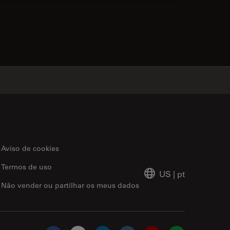
acts
✕
Aviso de cookies
Termos de uso
US
|
pt
Não vender ou partilhar os meus dados