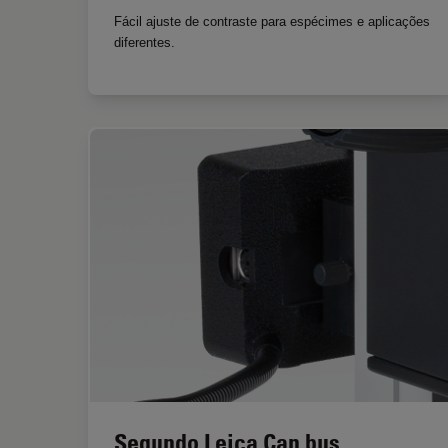
Fácil ajuste de contraste para espécimes e aplicações
diferentes.
Segundo Leica Can bus