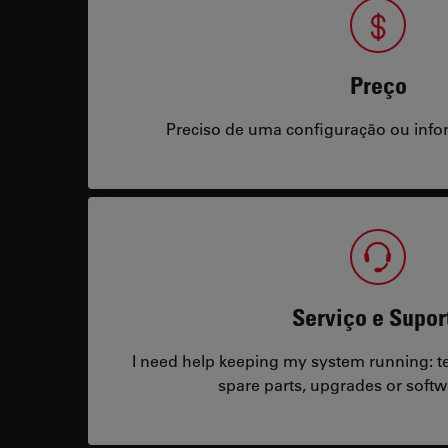
Preço
Preciso de uma configuração ou info
Serviço e Supor
I need help keeping my system running: tec
spare parts, upgrades or softw