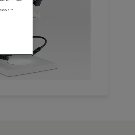
sso site.