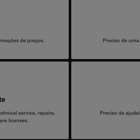
rmações de preços.
Preciso de uma
te
hnical service, repairs,
Preciso de ajuda
are licenses.