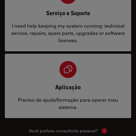
Serviço e Suporte
I need help keeping my system running: technical
service, repairs, spare parts, upgrades or software
licenses.
Aplicação
Preciso de ajuda/formação para operar meu
sistema.
Você prefere consultoria pessoal?
Show local cont