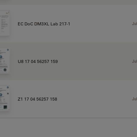
Jul
EC DoC DM3XL Lab 217-1
Jul
U8 17 04 56257 159
Jul
Z1 17 04 56257 158