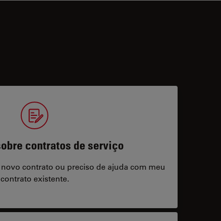
obre contratos de serviço
 novo contrato ou preciso de ajuda com meu
contrato existente.