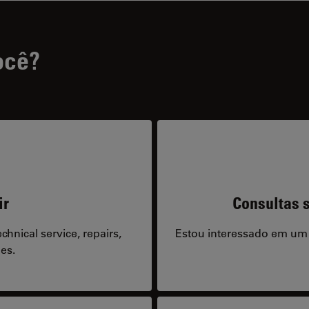
ocê?
ir
Consultas s
hnical service, repairs,
Estou interessado em um
es.