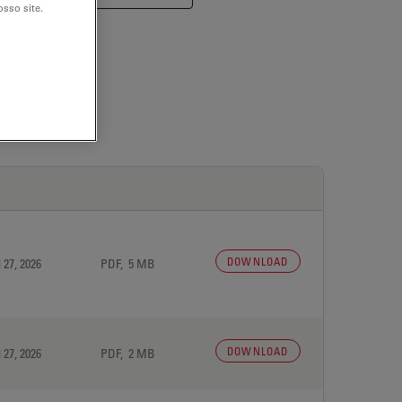
sso site.
DOWNLOAD
 27, 2026
PDF, 5 MB
DOWNLOAD
 27, 2026
PDF, 2 MB