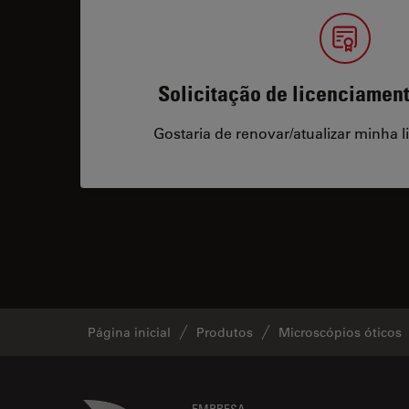
Solicitação de licenciamen
Gostaria de renovar/atualizar minha l
Página inicial
Produtos
Microscópios óticos
EMPRESA