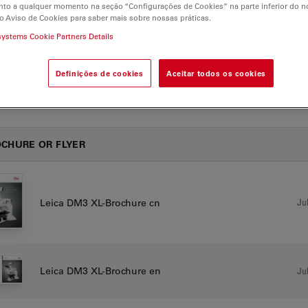
to a qualquer momento na seção “Configurações de Cookies” na parte inferior do no
o Aviso de Cookies para saber mais sobre nossas práticas.
systems Cookie Partners Details
Definições de cookies
Aceitar todos os cookies
XL
CHURE OR FLYER
Jul
Leica DM3 XL-Brochure cn
Leica DM3 XL-Brochure en
Jul