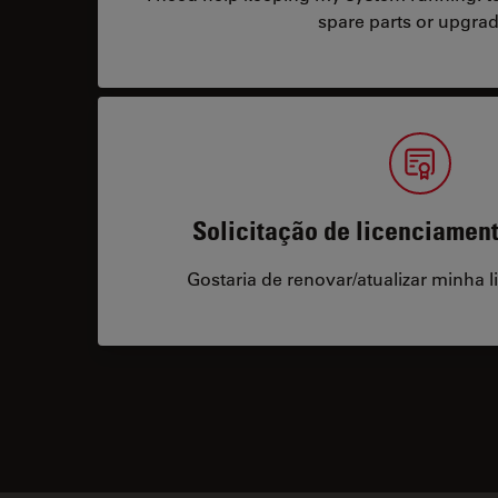
spare parts or upgrad
Solicitação de licenciamen
Gostaria de renovar/atualizar minha l