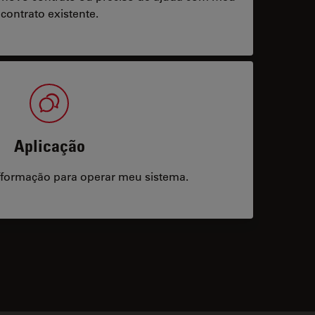
contrato existente.
Aplicação
/formação para operar meu sistema.
acts