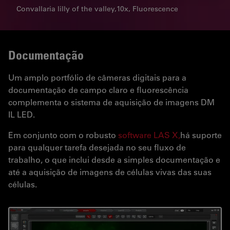
Convallaria lilly of the valley,10x, Fluorescence
Documentação
Um amplo portfólio de câmeras digitais para a
documentação de campo claro e fluorescência
complementa o sistema de aquisição de imagens DM
IL LED.
Em conjunto com o robusto
software LAS X,
há suporte
para qualquer tarefa desejada no seu fluxo de
trabalho, o que inclui desde a simples documentação e
até a aquisição de imagens de células vivas das suas
células.