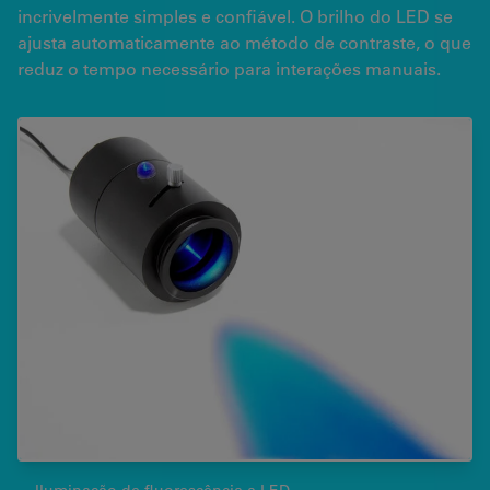
incrivelmente simples e confiável. O brilho do LED se
ajusta automaticamente ao método de contraste, o que
reduz o tempo necessário para interações manuais.
Iluminação de fluorescência a LED