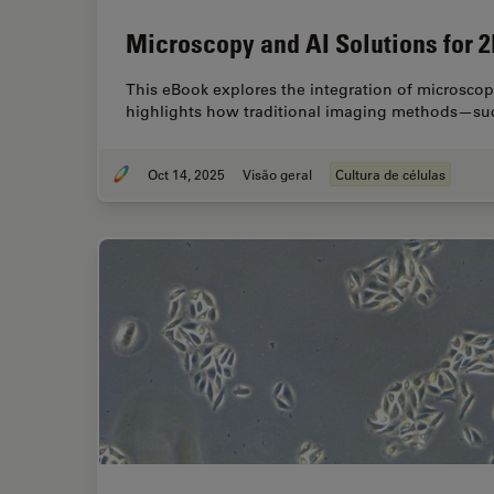
Microscopy and AI Solutions for 2
This eBook explores the integration of microscopy
highlights how traditional imaging methods—such
Oct 14, 2025
Visão geral
Cultura de células