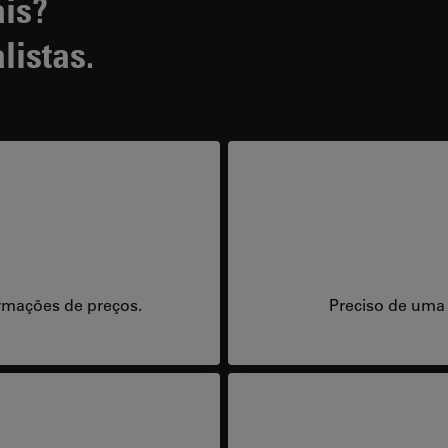
ais?
listas.
rmações de preços.
Preciso de uma