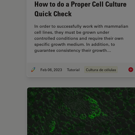
How to do a Proper Cell Culture
Quick Check
In order to successfully work with mammalian
cell lines, they must be grown under
controlled conditions and require their own
specific growth medium. In addition, to
guarantee consistency their growth…
Feb 06, 2023
Tutorial
Cultura de células
How