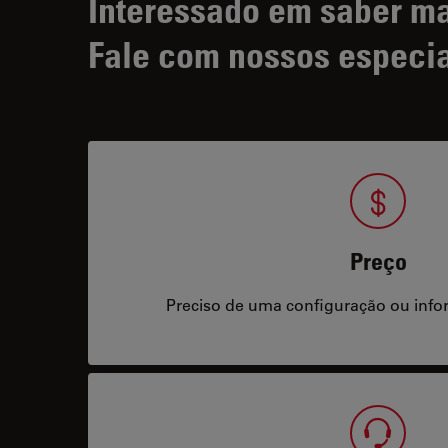
Interessado em saber m
Fale com nossos especia
Preço
Preciso de uma configuração ou info