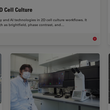
D Cell Culture
 and AI technologies in 2D cell culture workflows. It
 as brightfield, phase contrast, and…
Microscopy a