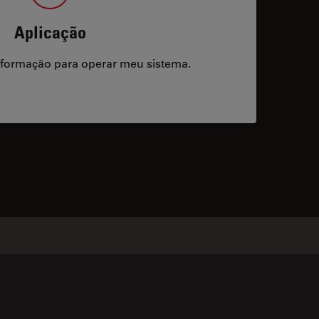
Aplicação
/formação para operar meu sistema.
acts