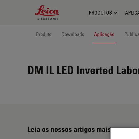
Leica Microsystems Logo
PRODUTOS
APLIC
Produto
Downloads
Aplicação
Public
DM IL LED
Inverted Labo
Leia os nossos artigos mais recente