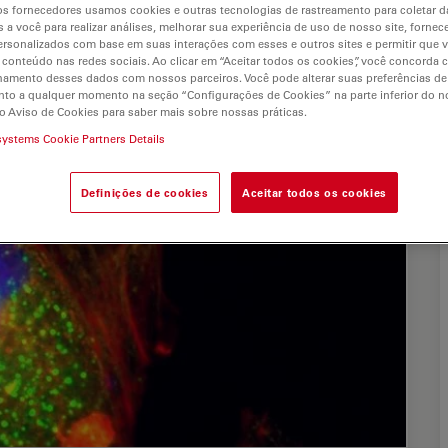
s fornecedores usamos cookies e outras tecnologias de rastreamento para coletar 
 a você para realizar análises, melhorar sua experiência de uso de nosso site, fornec
rsonalizados com base em suas interações com esses e outros sites e permitir que 
 conteúdo nas redes sociais. Ao clicar em “Aceitar todos os cookies”, você concorda
hamento desses dados com nossos parceiros. Você pode alterar suas preferências de
to a qualquer momento na seção “Configurações de Cookies” na parte inferior do no
o Aviso de Cookies para saber mais sobre nossas práticas.
systems Cookie Partners Details
Definições de cookies
Aceitar todos os cookies