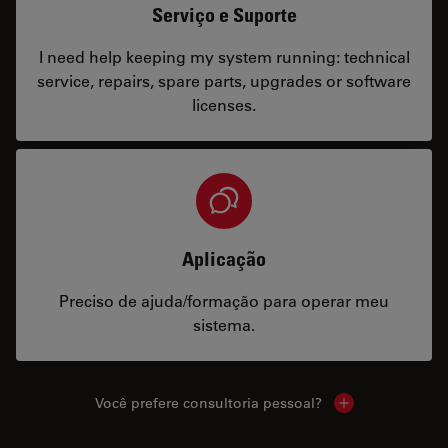
Serviço e Suporte
I need help keeping my system running: technical
service, repairs, spare parts, upgrades or software
licenses.
Aplicação
Preciso de ajuda/formação para operar meu
sistema.
Você prefere consultoria pessoal?
Show local cont