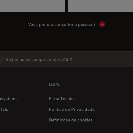
Você prefere consultoria pessoal?
Show local cont
Sistemas de campo amplo LAS X
LEGAL
osystems
Ficha Técnica
tals
Política de Privacidade
Definições de cookies