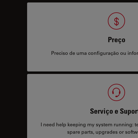
Preço
Preciso de uma configuração ou info
Serviço e Supor
I need help keeping my system running: tec
spare parts, upgrades or softw