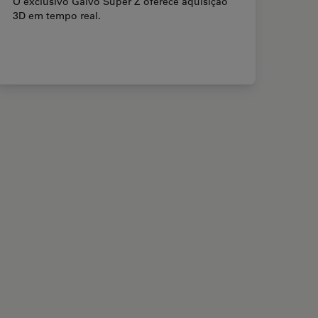
O exclusivo Galvo Super Z oferece aquisição
3D em tempo real.