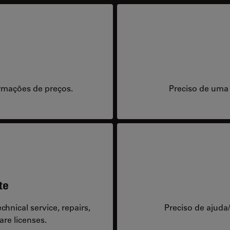
rmações de preços.
Preciso de uma
te
hnical service, repairs,
Preciso de ajuda
are licenses.