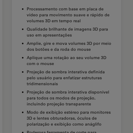
Processamento com base em placa de
vídeo para movimento suave e rápido de
volumes 3D em tempo real
Qualidade brilhante de imagens 3D para
uso em apresentações
Amplie, gire e mova volumes 3D por meio
dos botões e da roda do mouse
Aplique uma rotação ao seu volume 3D
com o mouse
Projeção de sombra interativa definida
pelo usuário para enfatizar estruturas
tridimensionais
Projeção de sombra interativa disponível
para todos os modos de projeção,
incluindo projeção transparente
Modo de exibição estéreo para monitores
3D e lentes obturadoras, óculos de
polarização e exibição como anáglifo
Poderosa ferramenta de corte para