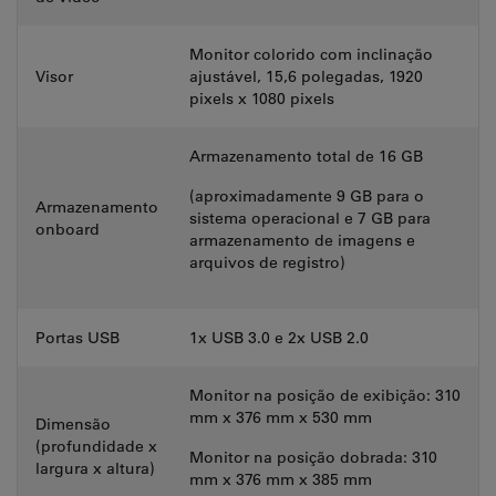
Monitor colorido com inclinação
Visor
ajustável, 15,6 polegadas, 1920
pixels x 1080 pixels
Armazenamento total de 16 GB
(aproximadamente 9 GB para o
Armazenamento
sistema operacional e 7 GB para
onboard
armazenamento de imagens e
arquivos de registro)
Portas USB
1x USB 3.0 e 2x USB 2.0
Monitor na posição de exibição: 310
mm x 376 mm x 530 mm
Dimensão
(profundidade x
Monitor na posição dobrada: 310
largura x altura)
mm x 376 mm x 385 mm