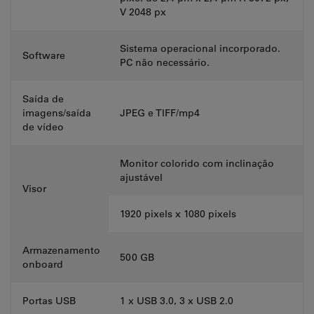
V 2048 px
Sistema operacional incorporado.
Software
PC não necessário.
Saída de
imagens/saída
JPEG e TIFF/mp4
de vídeo
Monitor colorido com inclinação
ajustável
Visor
1920 pixels x 1080 pixels
Armazenamento
500 GB
onboard
Portas USB
1 x USB 3.0, 3 x USB 2.0