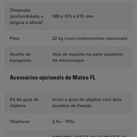
Dimensão
(profundidade x
395 x 375 x 615 mm
largura x altura)
Peso
22 kg (com componentes opcionais)
Auxílio de
Alça de suporte na parte posterior
transporte
do microscópio
Acessórios opcionals do Mateo FL
Kit de guia de
Inclui o guia de objetos com dois
objetos
quadros de fixação
Objetivas
2,5x - 100x