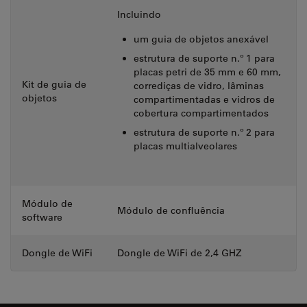
Incluindo
um guia de objetos anexável
estrutura de suporte n.º 1 para
placas petri de 35 mm e 60 mm,
Kit de guia de
corrediças de vidro, lâminas
objetos
compartimentadas e vidros de
cobertura compartimentados
estrutura de suporte n.º 2 para
placas multialveolares
Módulo de
Módulo de confluência
software
Dongle de WiFi
Dongle de WiFi de 2,4 GHZ