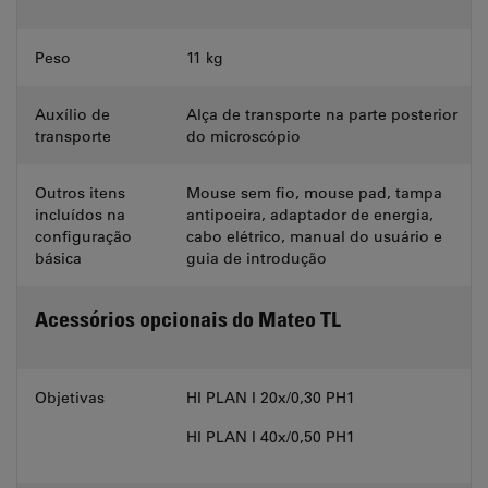
Peso
11 kg
Auxílio de
Alça de transporte na parte posterior
transporte
do microscópio
Outros itens
Mouse sem fio, mouse pad, tampa
incluídos na
antipoeira, adaptador de energia,
configuração
cabo elétrico, manual do usuário e
básica
guia de introdução
Acessórios opcionais do Mateo TL
Objetivas
HI PLAN I 20x/0,30 PH1
HI PLAN I 40x/0,50 PH1