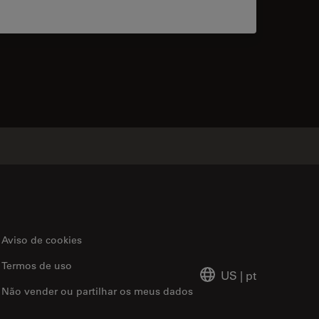
acts
Aviso de cookies
Termos de uso
US
|
pt
Não vender ou partilhar os meus dados