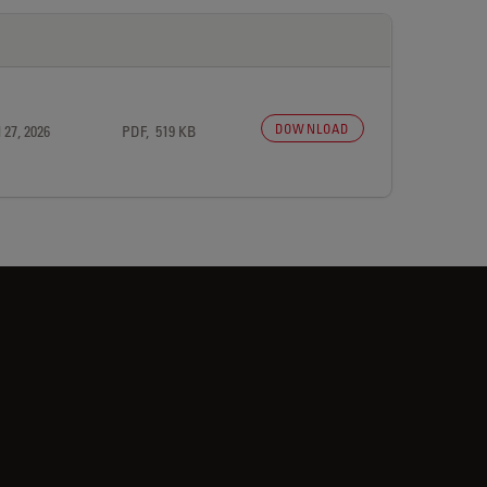
DOWNLOAD
 27, 2026
PDF, 519 KB