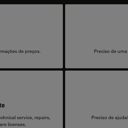
rmações de preços.
Preciso de uma
te
hnical service, repairs,
Preciso de ajuda
are licenses.