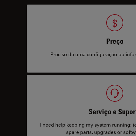
Preço
Preciso de uma configuração ou info
Serviço e Supor
I need help keeping my system running: tec
spare parts, upgrades or softw