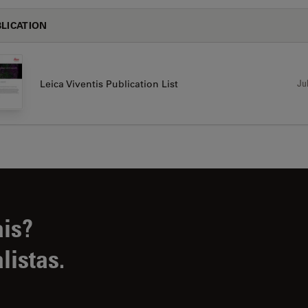
LICATION
Jul
Leica Viventis Publication List
ais?
listas.