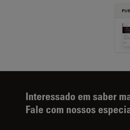
PUB
Interessado em saber m
Fale com nossos especia