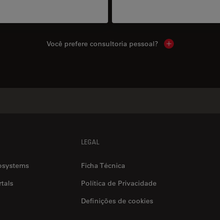
Você prefere consultoria pessoal?
Show local cont
LEGAL
osystems
Ficha Técnica
tals
Política de Privacidade
Definições de cookies