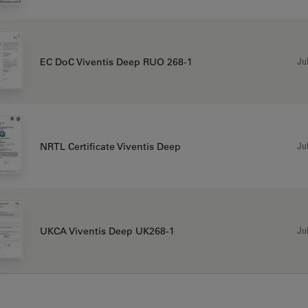
Jul
EC DoC Viventis Deep RUO 268-1
Jul
NRTL Certificate Viventis Deep
Jul
UKCA Viventis Deep UK268-1