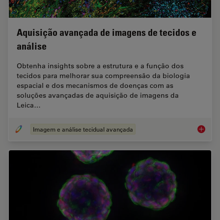
Aquisição avançada de imagens de tecidos e
análise
Obtenha insights sobre a estrutura e a função dos
tecidos para melhorar sua compreensão da biologia
espacial e dos mecanismos de doenças com as
soluções avançadas de aquisição de imagens da
Leica…
Imagem e análise tecidual avançada
Aquisiç