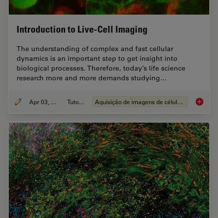
Introduction to Live-Cell Imaging
The understanding of complex and fast cellular
dynamics is an important step to get insight into
biological processes. Therefore, today’s life science
research more and more demands studying…
Apr 03, 2012
Tutorial
Aquisição de imagens de células vivas
Introduc