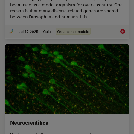
been used as a model organism for over a century. One
reason is that many disease-related genes are shared
between Drosophila and humans. It is…
Jul 17, 2025
Guia
Organismo modelo
A Guide
Neurocientífica