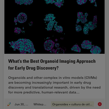
What’s the Best Organoid Imaging Approach
for Early Drug Discovery?
Organoids and other complex in vitro models (CIVMs)
are becoming increasingly important in early drug
discovery and translational research, driven by the need
for more predictive, human-relevant data…
Jun 30, 2026
Whitepaper
Organoides + cultura de células 3D
What’s 