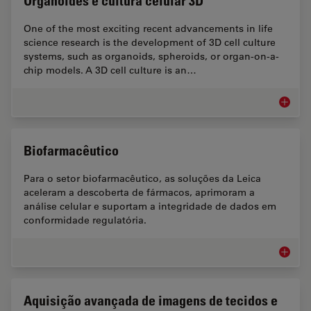
Organoides e cultura celular 3D
One of the most exciting recent advancements in life
science research is the development of 3D cell culture
systems, such as organoids, spheroids, or organ-on-a-
chip models. A 3D cell culture is an…
Organoi
Biofarmacêutico
Para o setor biofarmacêutico, as soluções da Leica
aceleram a descoberta de fármacos, aprimoram a
análise celular e suportam a integridade de dados em
conformidade regulatória.
Biofarm
Aquisição avançada de imagens de tecidos e