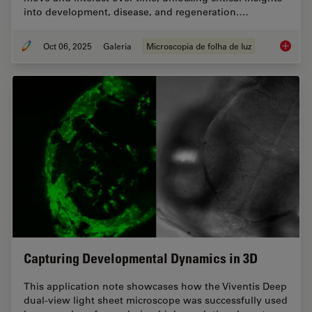
into development, disease, and regeneration.…
Oct 06, 2025
Galeria
Microscopia de folha de luz
Focus o
Capturing Developmental Dynamics in 3D
This application note showcases how the Viventis Deep
dual-view light sheet microscope was successfully used