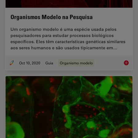
Organismos Modelo na Pesquisa
Um organismo modelo é uma espécie usada pelos
pesquisadores para estudar processos biológicos
específicos. Eles têm características genéticas similares
aos seres humanos e são usados tipicamente em…
Oct 10, 2020
Guia
Organismo modelo
Organis