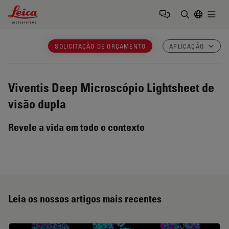
Leica Microsystems Logo
Togg
Insira o te
SOLICITAÇÃO DE ORÇAMENTO
APLICAÇÃO
Viventis Deep
Microscópio Lightsheet de
visão dupla
Revele a vida em todo o contexto
Leia os nossos artigos mais recentes