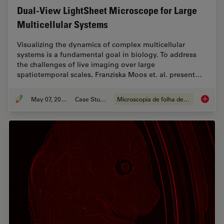
Dual-View LightSheet Microscope for Large
Multicellular Systems
Visualizing the dynamics of complex multicellular
systems is a fundamental goal in biology. To address
the challenges of live imaging over large
spatiotemporal scales, Franziska Moos et. al. present…
May 07, 2024
Case Study
Microscopia de folha de luz
Dual-Vi