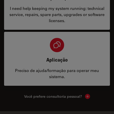
I need help keeping my system running: technical
service, repairs, spare parts, upgrades or software
licenses.
Aplicação
Preciso de ajuda/formação para operar meu
sistema.
Você prefere consultoria pessoal?
Show local cont