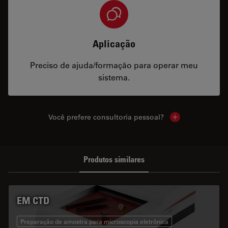
Aplicação
Preciso de ajuda/formação para operar meu
sistema.
Você prefere consultoria pessoal?
Show local cont
Produtos similares
EM CTD
Preparação de amostra para microscopia eletrônica