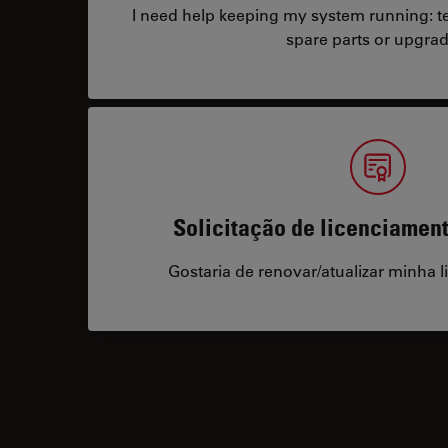
I need help keeping my system running: tec
spare parts or upgrad
Solicitação de licenciamen
Gostaria de renovar/atualizar minha l