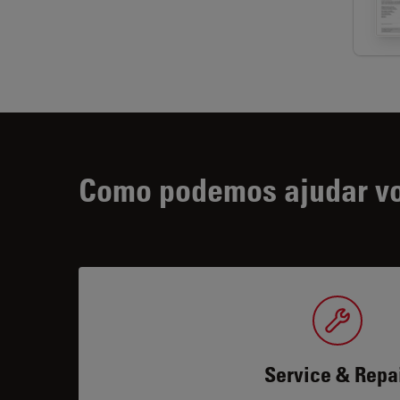
Como podemos ajudar v
Service & Repa