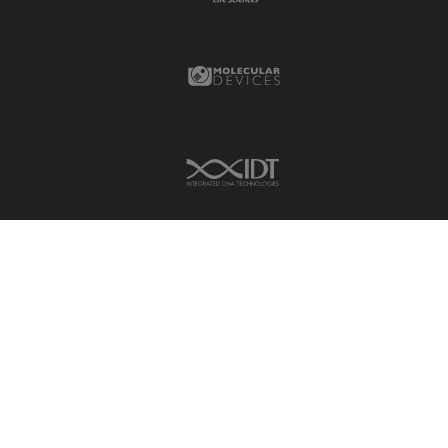
Molecular Devices Link
IDT Link