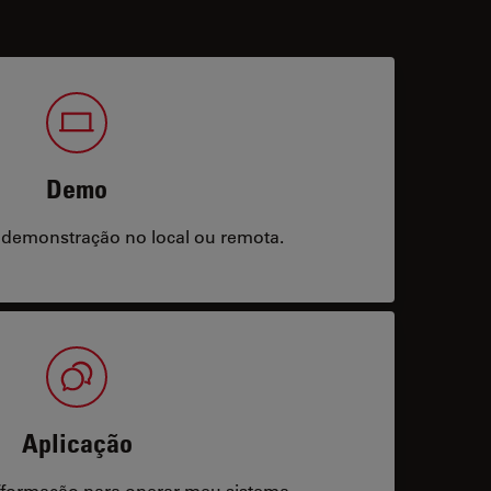
Demo
 demonstração no local ou remota.
Aplicação
/formação para operar meu sistema.