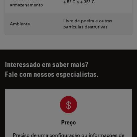
+ 5° C a + 35° C
armazenamento
Livre de poeira e outras
Ambiente
partículas destrutivas
Interessado em saber mais?
Fale com nossos especialistas.
Preço
Preciso de uma configuração ou informações de