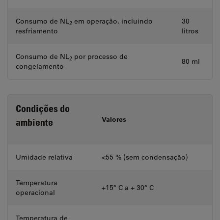
Consumo de NL
em operação, incluindo
30
2
resfriamento
litros
Consumo de NL
por processo de
2
80 ml
congelamento
Condições do
Valores
ambiente
Umidade relativa
<55 % (sem condensação)
Temperatura
+15° C a + 30° C
operacional
Temperatura de