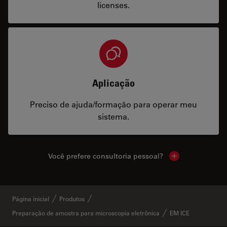
licenses.
Aplicação
Preciso de ajuda/formação para operar meu
sistema.
Você prefere consultoria pessoal?
Show local cont
Página inicial
Produtos
Preparação de amostra para microscopia eletrônica
EM ICE