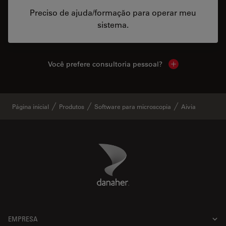
Preciso de ajuda/formação para operar meu
sistema.
Você prefere consultoria pessoal?
Show local cont
Página inicial
Produtos
Software para microscopia
Aivia
Danaher Logo
Footer
EMPRESA